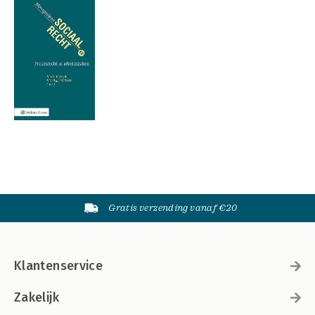
Gratis verzending vanaf €20
Klantenservice
Zakelijk