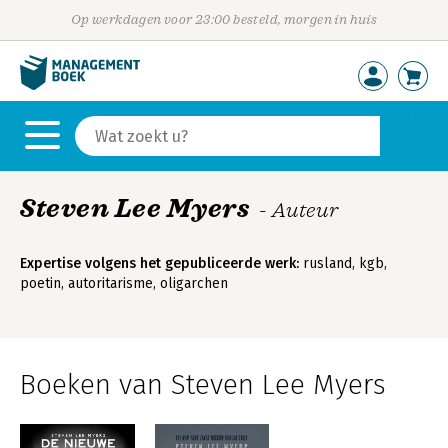
Op werkdagen voor 23:00 besteld, morgen in huis
Steven Lee Myers
- Auteur
Expertise volgens het gepubliceerde werk:
rusland, kgb,
poetin, autoritarisme, oligarchen
Boeken van Steven Lee Myers