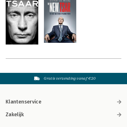
Gratis verzending vanaf €20
Klantenservice
Zakelijk