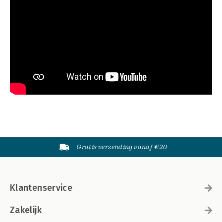
Gratis verzending vanaf €20
Klantenservice
Zakelijk