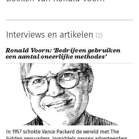
Interviews en artikelen
(2)
Ronald Voorn: ‘Bedrijven gebruiken
een aantal oneerlijke methodes’
In 1957 schokte Vance Packard de wereld met The
hidden persuaders. Inmiddels passen adverteerders