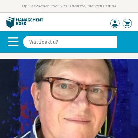
Op werkdagen voor 23:00 besteld, morgen in huis