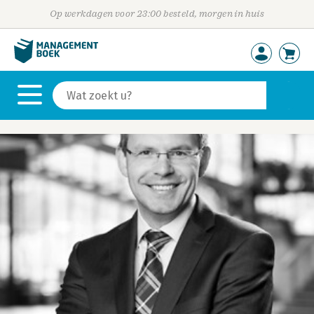
Op werkdagen voor 23:00 besteld, morgen in huis