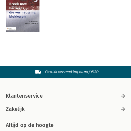
Gratis verzending vanaf €20
Klantenservice
Zakelijk
Altijd op de hoogte