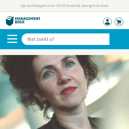
Op werkdagen voor 23:00 besteld, morgen in huis