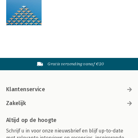
Gratis verzending vanaf €20
Klantenservice
Zakelijk
Altijd op de hoogte
Schrijf u in voor onze nieuwsbrief en blijf up-to-date
met relevante interviews en recensies, inspirerende