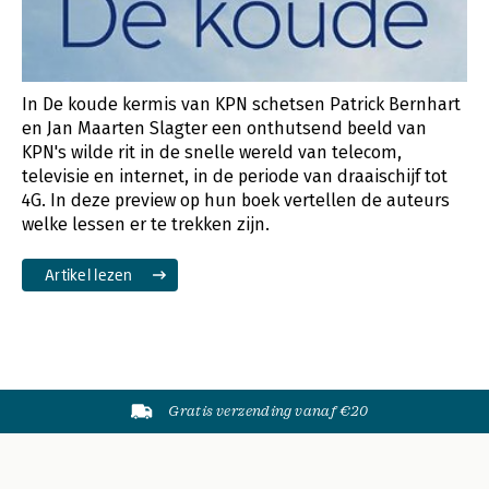
In De koude kermis van KPN schetsen Patrick Bernhart
en Jan Maarten Slagter een onthutsend beeld van
KPN's wilde rit in de snelle wereld van telecom,
televisie en internet, in de periode van draaischijf tot
4G. In deze preview op hun boek vertellen de auteurs
welke lessen er te trekken zijn.
Artikel lezen
Gratis verzending vanaf €20