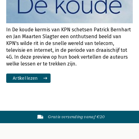
In De koude kermis van KPN schetsen Patrick Bernhart
en Jan Maarten Slagter een onthutsend beeld van
KPN's wilde rit in de snelle wereld van telecom,
televisie en internet, in de periode van draaischijf tot
4G. In deze preview op hun boek vertellen de auteurs
welke lessen er te trekken zijn.
Artikel lezen
Gratis verzending vanaf €20