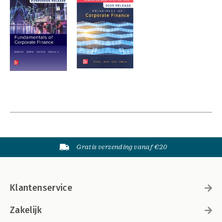
Gratis verzending vanaf €20
Klantenservice
Zakelijk