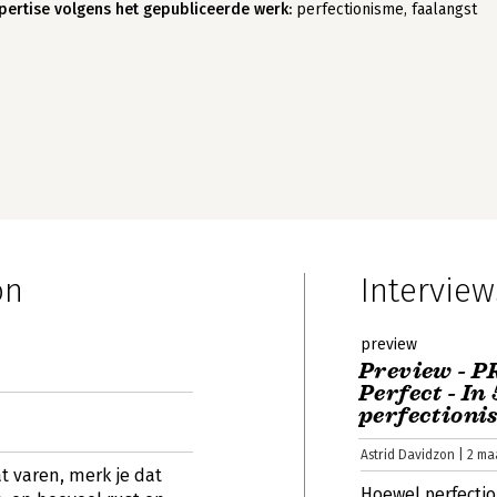
pertise volgens het gepubliceerde werk:
perfectionisme, faalangst
on
Interview
preview
Preview - P
Perfect - In
perfectioni
Astrid Davidzon | 2 ma
at varen, merk je dat
Hoewel perfectio