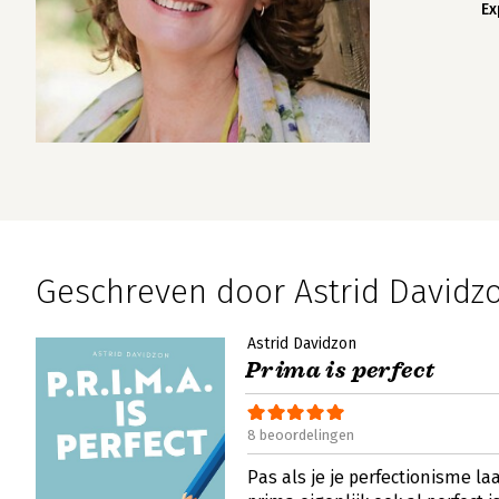
Ex
Geschreven door Astrid Davidz
Astrid Davidzon
Prima is perfect
8 beoordelingen
Pas als je je perfectionisme la