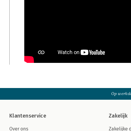
Op werkda
Klantenservice
Zakelijk
Over ons
Zakelijke 