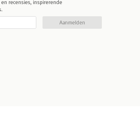
 en recensies, inspirerende
s.
Aanmelden