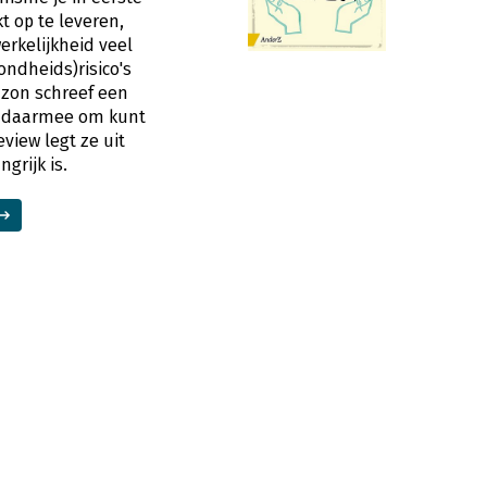
kt op te leveren,
erkelijkheid veel
ndheids)risico's
dzon schreef een
e daarmee om kunt
view legt ze uit
grijk is.