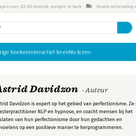
gen voor 23:00 besteld, morgen in huis
Gratis verzending
rige boeken
Interactief leren
Nu lezen
Astrid Davidzon
- Auteur
trid Davidzon is expert op het gebied van perfectionisme. Ze 
sterpractitioner NLP en hypnose, en coacht mensen bij het
slaten van hun perfectionisme door hun gedachten en
voelens op een positieve manier te herprogrammeren.