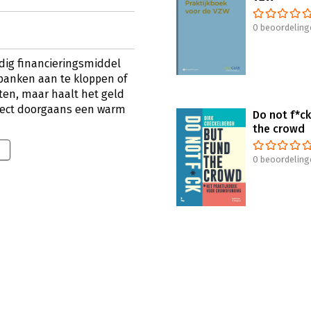
0 beoordeling
ndig financieringsmiddel
j banken aan te kloppen of
ten, maar haalt het geld
roject doorgaans een warm
Do not f*ck
the crowd
0 beoordeling