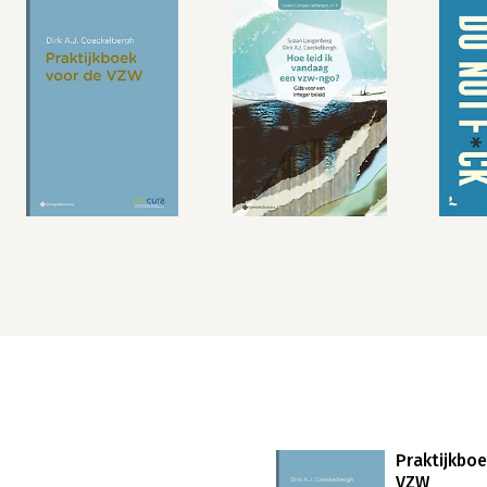
Praktijkbo
VZW