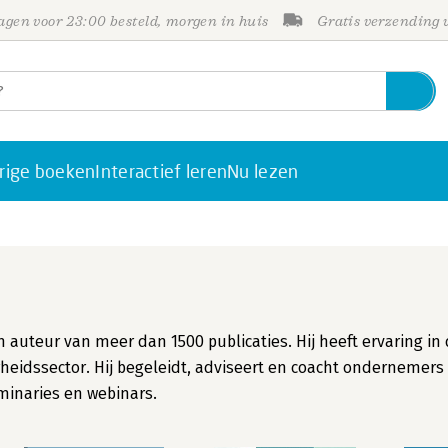
gen voor 23:00 besteld, morgen in huis
Gratis verzending
rige boeken
Interactief leren
Nu lezen
 auteur van meer dan 1500 publicaties. Hij heeft ervaring in
rheidssector. Hij begeleidt, adviseert en coacht ondernemers 
eminaries en webinars.