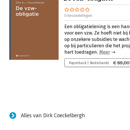
0 beoordelingen
Een obligatielening is een ha
voor een vzw. Ze hoeft niet bi
op onzekere subsidies te wach
op bij particulieren die het p
hart toedragen.
Meer
€ 89,00
Paperback | Nederlands
Alles van Dirk Coeckelbergh