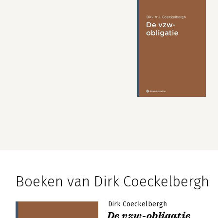
Boeken van Dirk Coeckelbergh
Dirk Coeckelbergh
De vzw-obligatie