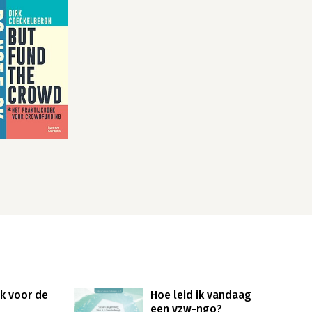
ek voor de
Hoe leid ik vandaag
een vzw-ngo?