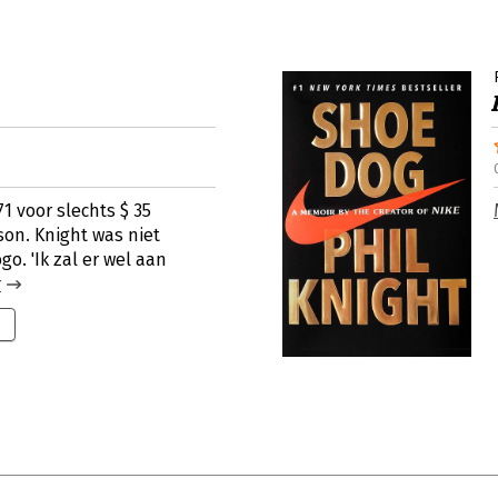
1 voor slechts $ 35
on. Knight was niet
o. 'Ik zal er wel aan
r