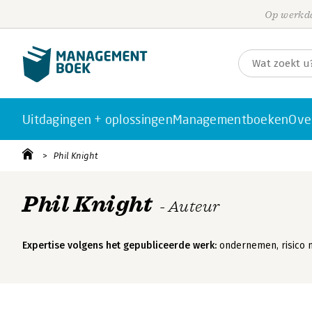
Op werkda
Uitdagingen + oplossingen
Managementboeken
Ove
Phil Knight
Phil Knight
- Auteur
Expertise volgens het gepubliceerde werk:
ondernemen, risico