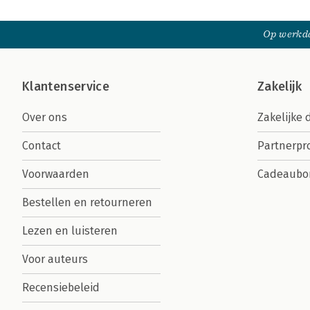
Op werkda
Klantenservice
Zakelijk
Over ons
Zakelijke 
Contact
Partnerp
Voorwaarden
Cadeaubo
Bestellen en retourneren
Lezen en luisteren
Voor auteurs
Recensiebeleid