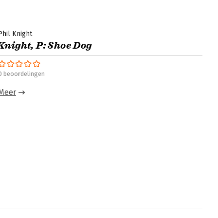
Phil Knight
Knight, P: Shoe Dog
0 beoordelingen
Meer