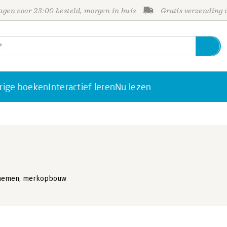
gen voor 23:00 besteld, morgen in huis
Gratis verzending
rige boeken
Interactief leren
Nu lezen
 nemen, merkopbouw