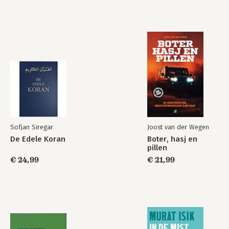
Sofjan Siregar
Joost van der Wegen
De Edele Koran
Boter, hasj en
pillen
€ 24,99
€ 21,99