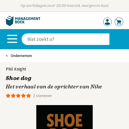
Op werkdagen voor 23:00 besteld, morgen in huis
Ondernemen
Phil Knight
Shoe dog
Het verhaal van de oprichter van Nike
2 stemmen