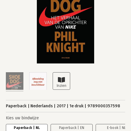
Paperback
Nederlands
2017
1e druk
9789000357598
Kies uw bindwijze
Paperback | NL
Paperback | EN
E-book | NL