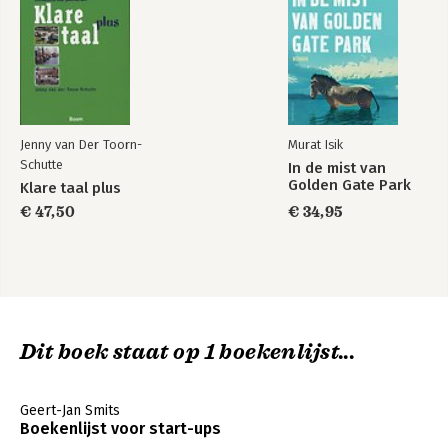
Jenny van Der Toorn-
Murat Isik
Schutte
In de mist van
Golden Gate Park
Klare taal plus
€ 47,50
€ 34,95
Dit boek staat op 1 boekenlijst...
Geert-Jan Smits
Boekenlijst voor start-ups