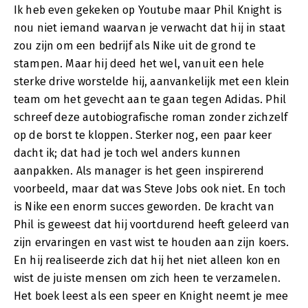
Ik heb even gekeken op Youtube maar Phil Knight is
nou niet iemand waarvan je verwacht dat hij in staat
zou zijn om een bedrijf als Nike uit de grond te
stampen. Maar hij deed het wel, vanuit een hele
sterke drive worstelde hij, aanvankelijk met een klein
team om het gevecht aan te gaan tegen Adidas. Phil
schreef deze autobiografische roman zonder zichzelf
op de borst te kloppen. Sterker nog, een paar keer
dacht ik; dat had je toch wel anders kunnen
aanpakken. Als manager is het geen inspirerend
voorbeeld, maar dat was Steve Jobs ook niet. En toch
is Nike een enorm succes geworden. De kracht van
Phil is geweest dat hij voortdurend heeft geleerd van
zijn ervaringen en vast wist te houden aan zijn koers.
En hij realiseerde zich dat hij het niet alleen kon en
wist de juiste mensen om zich heen te verzamelen.
Het boek leest als een speer en Knight neemt je mee