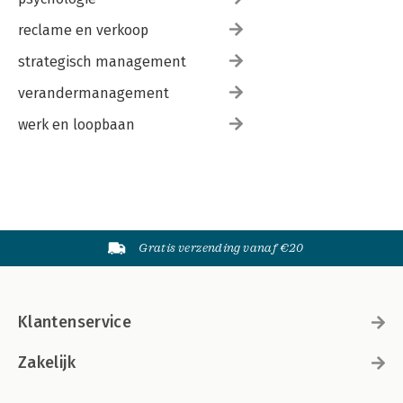
reclame en verkoop
strategisch management
verandermanagement
werk en loopbaan
Gratis verzending vanaf €20
Klantenservice
Zakelijk