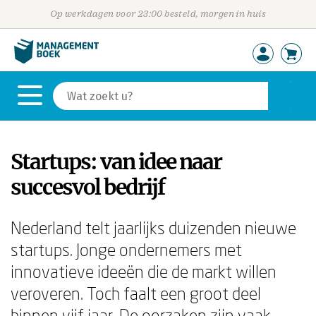
Op werkdagen voor 23:00 besteld, morgen in huis
Startups: van idee naar
succesvol bedrijf
Nederland telt jaarlijks duizenden nieuwe
startups. Jonge ondernemers met
innovatieve ideeën die de markt willen
veroveren. Toch faalt een groot deel
binnen vijf jaar. De oorzaken zijn vaak