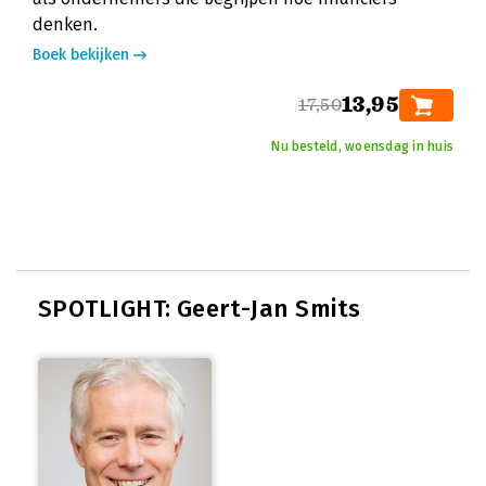
denken.
Boek bekijken
13,95
17,50
Nu besteld, woensdag in huis
SPOTLIGHT: Geert-Jan Smits