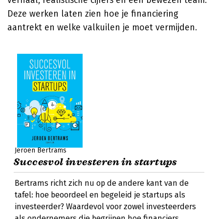
verhaal, realistische cijfers en een bewezen team.
Deze werken laten zien hoe je financiering
aantrekt en welke valkuilen je moet vermijden.
Jeroen Bertrams
Succesvol investeren in startups
Bertrams richt zich nu op de andere kant van de
tafel: hoe beoordeel en begeleid je startups als
investeerder? Waardevol voor zowel investeerders
als ondernemers die begrijpen hoe financiers