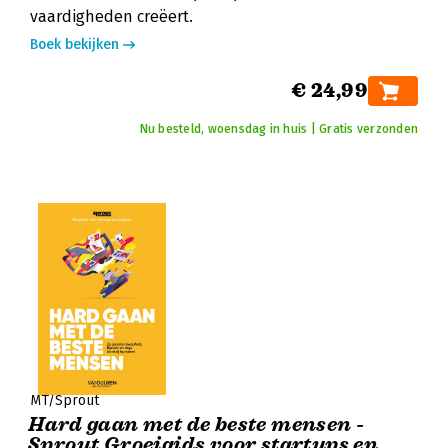
vaardigheden creëert.
Boek bekijken
€ 24,99
Nu besteld, woensdag in huis | Gratis verzonden
MT/Sprout
Hard gaan met de beste mensen -
Sprout Groeigids voor startups en