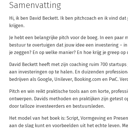
Samenvatting
Hi, ik ben David Beckett. Ik ben pitchcoach en ik vind 
krijgen.
Je hebt een belangrijke pitch voor de boeg. In een paar 
bestuur te overtuigen dat jouw idee een investering – in
je zeggen? En op welke manier? En hoe krijg je greep op
David Beckett heeft met zijn coaching ruim 700 startup
aan investeringen op te halen. En duizenden professiona
bedrijven als Google, Unilever, Booking.com en PwC. Verd
Pitch en win reikt praktische tools aan om korte, profess
ontwerpen. Davids methoden en praktijken zijn getest 
door talloze investeerders en bestuursleden.
Het model van het boek is: Script, Vormgeving en Present
aan de slag kunt en voorbeelden uit het echte leven. M