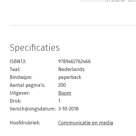
Specificaties
ISBN13:
9789462762466
Taal:
Nederlands
Bindwijze:
paperback
Aantal pagina's:
200
Uitgever:
Boom
Druk:
1
Verschijningsdatum:
3-10-2018
Hoofdrubriek:
Communicatie en media