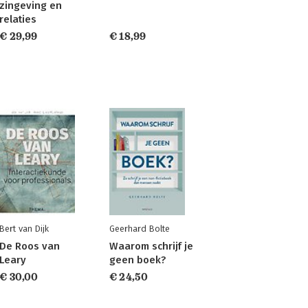
zingeving en
relaties
€ 29,99
€ 18,99
Bert van Dijk
Geerhard Bolte
De Roos van
Waarom schrijf je
Leary
geen boek?
€ 30,00
€ 24,50