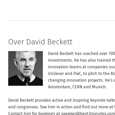
Over David Beckett
David Beckett has coached over 700 
investments. He has also trained th
innovation teams at companies such
Unilever and PwC, to pitch to the B
changing innovation projects. He’s 
Amsterdam, CERN and Munich.

David Beckett provides active and inspiring Keynote tal
and congresses. See him in action and find out more at
Contact him for bookings at speaker@best3minutes.com.