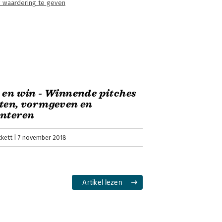
 waardering te geven
 en win - Winnende pitches
ten, vormgeven en
enteren
ckett
7 november 2018
Artikel lezen