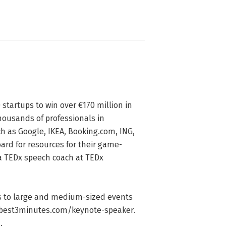
startups to win over €170 million in 
ousands of professionals in 
 as Google, IKEA, Booking.com, ING, 
oard for resources for their game-
a TEDx speech coach at TEDx 
ks to large and medium-sized events 
 best3minutes.com/keynote-speaker. 

