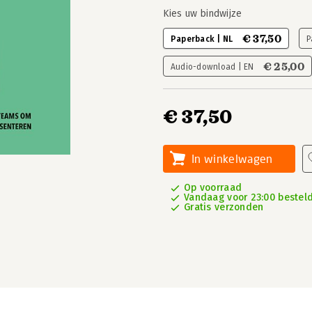
Kies uw bindwijze
€ 37,50
Paperback | NL
P
€ 25,00
Audio-download | EN
€ 37,50
In winkelwagen
Op voorraad
Vandaag voor 23:00 besteld
Gratis verzonden