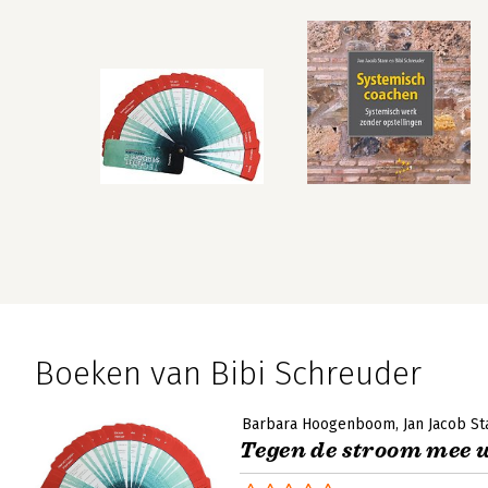
Boeken van Bibi Schreuder
Barbara Hoogenboom
Jan Jacob S
Tegen de stroom mee 