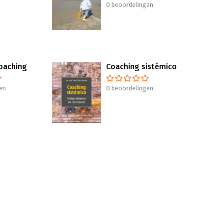
0 beoordelingen
oaching
Coaching sistémico
en
0 beoordelingen