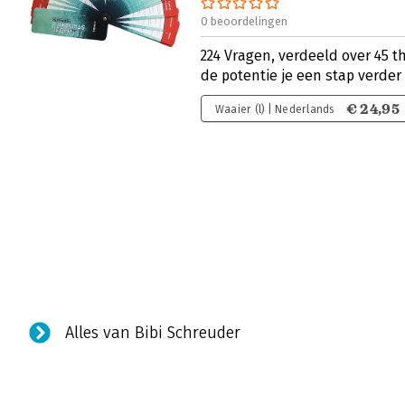
0 beoordelingen
224 Vragen, verdeeld over 45 t
de potentie je een stap verder
€ 24,95
Waaier (l) | Nederlands
Alles van Bibi Schreuder