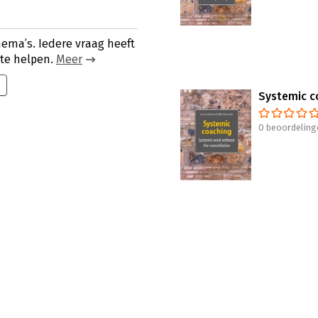
hema’s. Iedere vraag heeft
 te helpen.
Meer
Systemic c
0 beoordeling