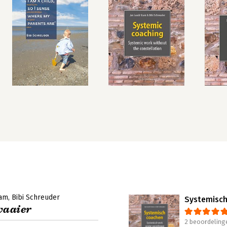
tam
Bibi Schreuder
Systemisch
waaier
2 beoordeling