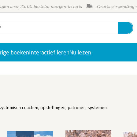
gen voor 23:00 besteld, morgen in huis
Gratis verzending
rige boeken
Interactief leren
Nu lezen
ystemisch coachen, opstellingen, patronen, systemen