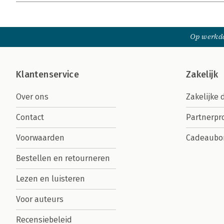
Op werkda
Klantenservice
Zakelijk
Over ons
Zakelijke 
Contact
Partnerp
Voorwaarden
Cadeaubo
Bestellen en retourneren
Lezen en luisteren
Voor auteurs
Recensiebeleid