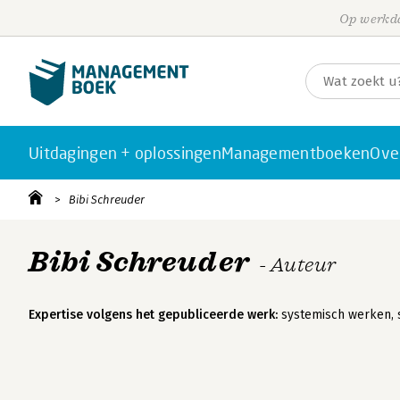
Op werkda
Uitdagingen + oplossingen
Managementboeken
Ove
Bibi Schreuder
Bibi Schreuder
- Auteur
Expertise volgens het gepubliceerde werk:
systemisch werken, s