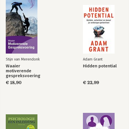
Stijn van Merendonk
Adam Grant
Waaier
Hidden potential
motiverende
gespreksvoering
€ 18,90
€ 22,99