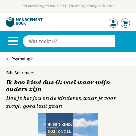
Op werkdagen voor 23:00 besteld, morgen in huis
Psychologie
Bibi Schreuder
Ik ben kind dus ik voel waar mijn
ouders zijn
Hoe je het jou en de kinderen waar je voor
zorgt, goed laat gaan