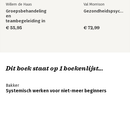
Willem de Haas
Val Morrison
Groepsbehandeling
Gezondheidspsychologie
en
teambegeleiding in
de zorg
€ 55,95
€ 72,99
Dit boek staat op 1 boekenlijst...
Bakker
Systemisch werken voor niet-meer beginners