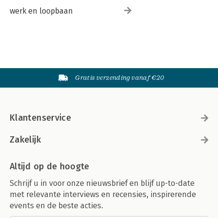
werk en loopbaan
Gratis verzending vanaf €20
Klantenservice
Zakelijk
Altijd op de hoogte
Schrijf u in voor onze nieuwsbrief en blijf up-to-date
met relevante interviews en recensies, inspirerende
events en de beste acties.