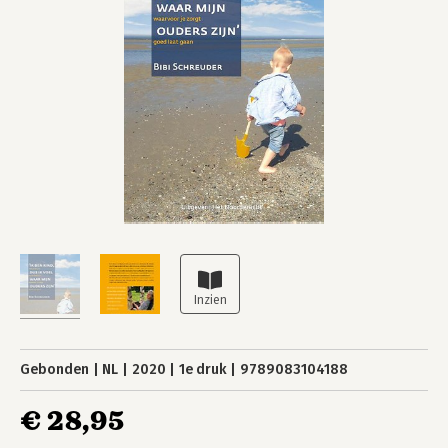
Gebonden
NL
2020
1e druk
9789083104188
€ 28,95