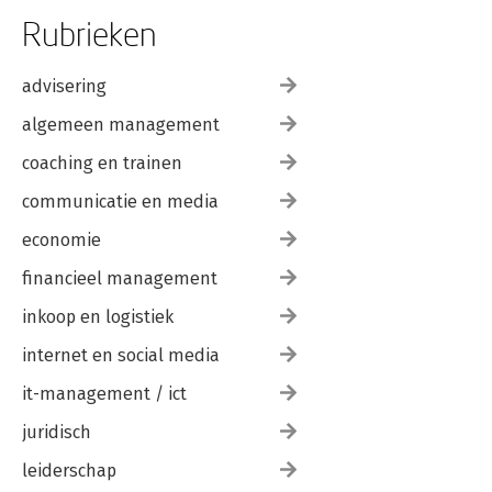
Rubrieken
advisering
algemeen management
coaching en trainen
communicatie en media
economie
financieel management
inkoop en logistiek
internet en social media
it-management / ict
juridisch
leiderschap