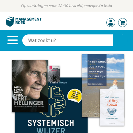
Op werkdagen voor 23:00 besteld, morgen in huis