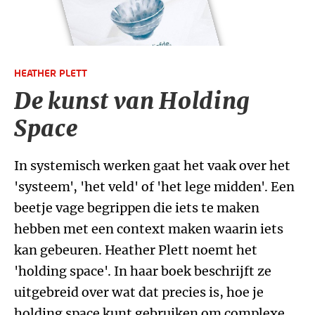
HEATHER PLETT
De kunst van Holding
Space
In systemisch werken gaat het vaak over het
'systeem', 'het veld' of 'het lege midden'. Een
beetje vage begrippen die iets te maken
hebben met een context maken waarin iets
kan gebeuren. Heather Plett noemt het
'holding space'. In haar boek beschrijft ze
uitgebreid over wat dat precies is, hoe je
holding space kunt gebruiken om complexe