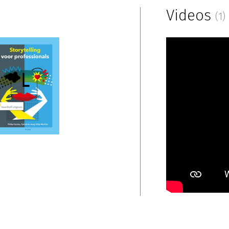
Videos
(1)