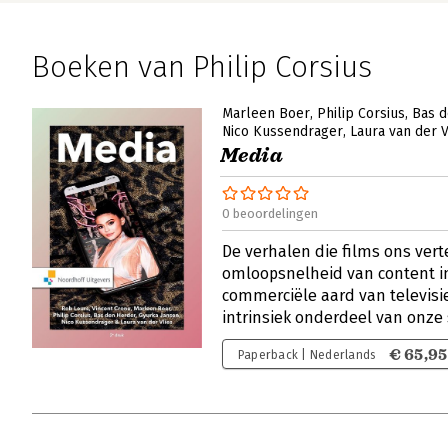
Boeken van Philip Corsius
Marleen Boer
Philip Corsius
Bas d
Nico Kussendrager
Laura van der V
Media
0 beoordelingen
De verhalen die films ons vert
omloopsnelheid van content i
commerciële aard van televis
intrinsiek onderdeel van onz
€ 65,95
Paperback | Nederlands