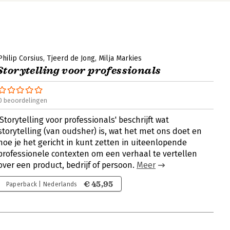
Philip Corsius
Tjeerd de Jong
Milja Markies
Storytelling voor professionals
0 beoordelingen
'Storytelling voor professionals' beschrijft wat
storytelling (van oudsher) is, wat het met ons doet en
hoe je het gericht in kunt zetten in uiteenlopende
professionele contexten om een verhaal te vertellen
over een product, bedrijf of persoon.
Meer
€ 45,95
Paperback | Nederlands