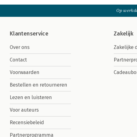
Op werkda
Klantenservice
Zakelijk
Over ons
Zakelijke 
Contact
Partnerp
Voorwaarden
Cadeaubo
Bestellen en retourneren
Lezen en luisteren
Voor auteurs
Recensiebeleid
Partnerprogramma