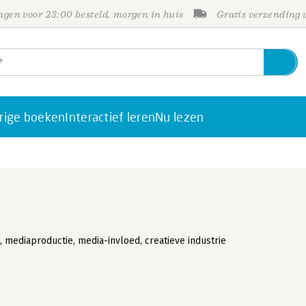
gen voor 23:00 besteld, morgen in huis
Gratis verzending
rige boeken
Interactief leren
Nu lezen
 mediaproductie, media-invloed, creatieve industrie