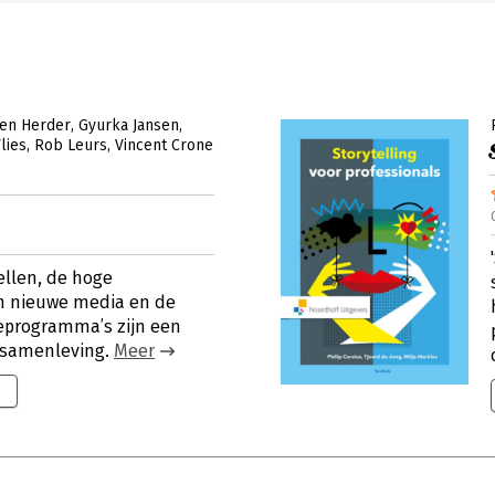
en Herder
Gyurka Jansen
lies
Rob Leurs
Vincent Crone
ellen, de hoge
n nieuwe media en de
ieprogramma’s zijn een
e samenleving.
Meer