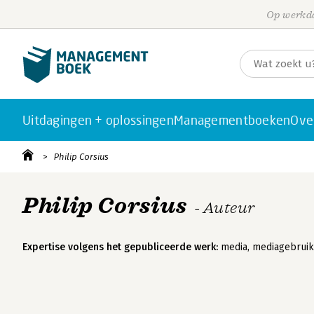
Op werkda
Uitdagingen + oplossingen
Managementboeken
Ove
Philip Corsius
Philip Corsius
- Auteur
Expertise volgens het gepubliceerde werk:
media, mediagebruik,