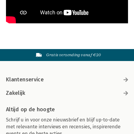
Gratis verzending vanaf €20
Klantenservice
Zakelijk
Altijd op de hoogte
Schrijf u in voor onze nieuwsbrief en blijf up-to-date
met relevante interviews en recensies, inspirerende
events en de beste acties.