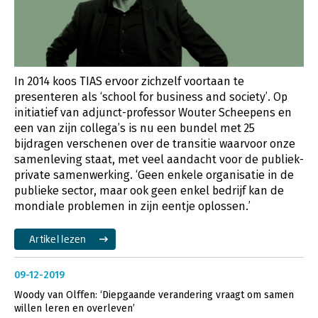
In 2014 koos TIAS ervoor zichzelf voortaan te
presenteren als ‘school for business and society’. Op
initiatief van adjunct-professor Wouter Scheepens en
een van zijn collega’s is nu een bundel met 25
bijdragen verschenen over de transitie waarvoor onze
samenleving staat, met veel aandacht voor de publiek-
private samenwerking. ‘Geen enkele organisatie in de
publieke sector, maar ook geen enkel bedrijf kan de
mondiale problemen in zijn eentje oplossen.’
Artikel lezen
09-12-2019
Woody van Olffen: ‘Diepgaande verandering vraagt om samen
willen leren en overleven’