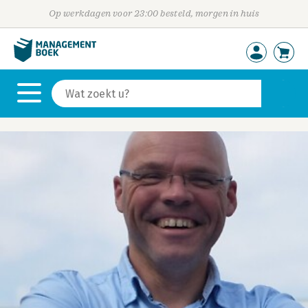
Op werkdagen voor 23:00 besteld, morgen in huis