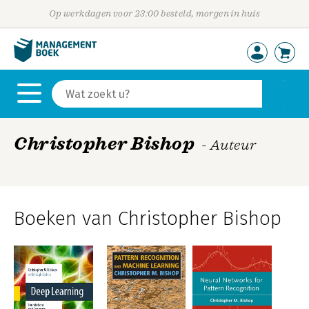
Op werkdagen voor 23:00 besteld, morgen in huis
Christopher Bishop
- Auteur
Boeken van Christopher Bishop