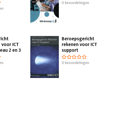
0 beoordelingen
en
icht
Beroepsgericht
 voor ICT
rekenen voor ICT
eau 2 en 3
support
en
0 beoordelingen