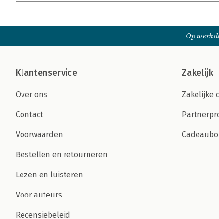
Op werkda
Klantenservice
Zakelijk
Over ons
Zakelijke 
Contact
Partnerp
Voorwaarden
Cadeaubo
Bestellen en retourneren
Lezen en luisteren
Voor auteurs
Recensiebeleid