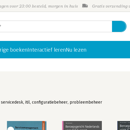
gen voor 23:00 besteld, morgen in huis
Gratis verzending
rige boeken
Interactief leren
Nu lezen
ervicedesk, itil, configuratiebeheer, probleembeheer