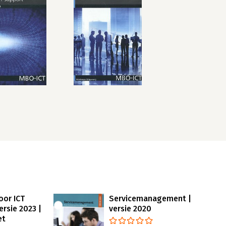
oor ICT
Servicemanagement |
ersie 2023 |
versie 2020
et