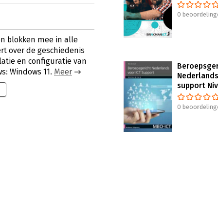
0 beoordeling
n blokken mee in alle
ert over de geschiedenis
atie en configuratie van
Beroepsger
ws: Windows 11.
Meer
Nederlands
support Niv
0 beoordeling