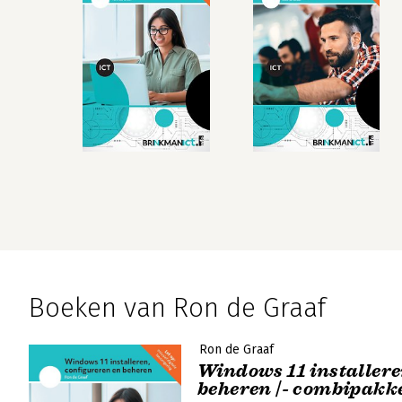
Boeken van Ron de Graaf
Ron de Graaf
Windows 11 installere
beheren |- combipakk