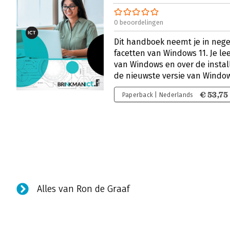
0 beoordelingen
Dit handboek neemt je in nege
facetten van Windows 11. Je le
van Windows en over de install
de nieuwste versie van Windo
€ 53,75
Paperback | Nederlands
Alles van Ron de Graaf