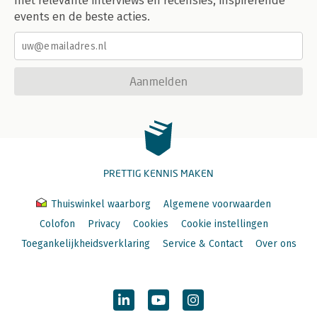
met relevante interviews en recensies, inspirerende
events en de beste acties.
Aanmelden
PRETTIG KENNIS MAKEN
Thuiswinkel waarborg
Algemene voorwaarden
Colofon
Privacy
Cookies
Cookie instellingen
Toegankelijkheidsverklaring
Service & Contact
Over ons