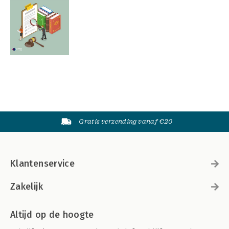
Gratis verzending vanaf €20
Klantenservice
Zakelijk
Altijd op de hoogte