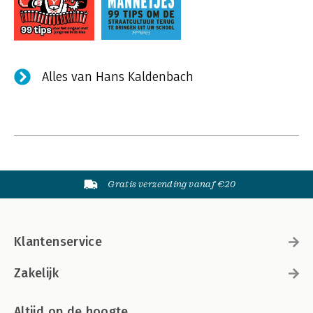
Alles van Hans Kaldenbach
Gratis verzending vanaf €20
Klantenservice
Zakelijk
Altijd op de hoogte