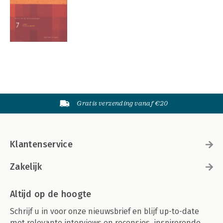
Gratis verzending vanaf €20
Klantenservice
Zakelijk
Altijd op de hoogte
Schrijf u in voor onze nieuwsbrief en blijf up-to-date
met relevante interviews en recensies, inspirerende