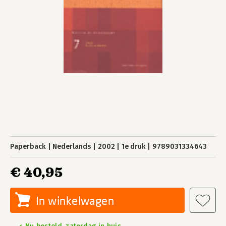
Paperback
Nederlands
2002
1e druk
9789031334643
€ 40,95
In winkelwagen