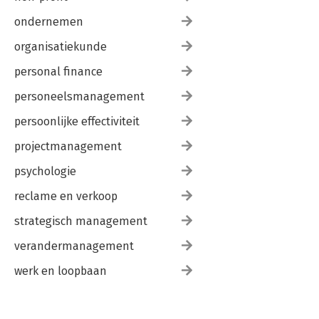
ondernemen
organisatiekunde
personal finance
personeelsmanagement
persoonlijke effectiviteit
projectmanagement
psychologie
reclame en verkoop
strategisch management
verandermanagement
werk en loopbaan