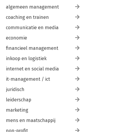
algemeen management
coaching en trainen
communicatie en media
economie
financieel management
inkoop en logistiek
internet en social media
it-management / ict
juridisch
leiderschap
marketing
mens en maatschappij
non-profit