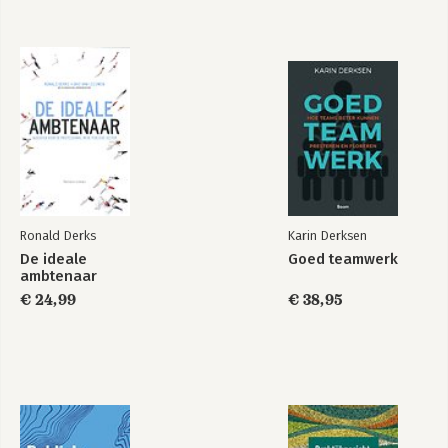
Ronald Derks
Karin Derksen
De ideale
Goed teamwerk
ambtenaar
€ 24,99
€ 38,95