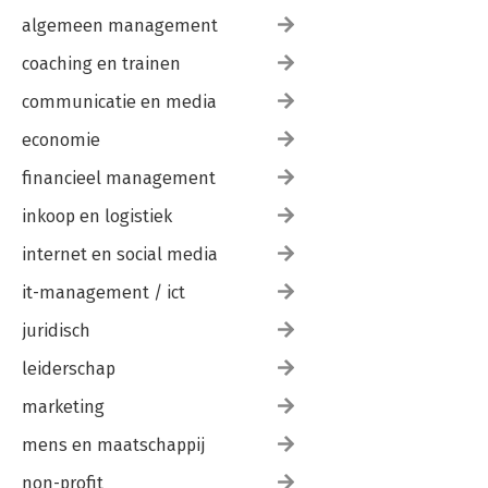
algemeen management
coaching en trainen
communicatie en media
economie
financieel management
inkoop en logistiek
internet en social media
it-management / ict
juridisch
leiderschap
marketing
mens en maatschappij
non-profit