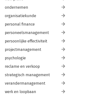
ondernemen
organisatiekunde
personal finance
personeelsmanagement
persoonlijke effectiviteit
projectmanagement
psychologie
reclame en verkoop
strategisch management
verandermanagement
werk en loopbaan