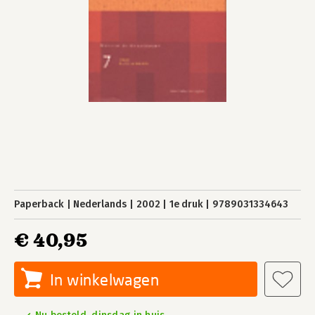
Paperback
Nederlands
2002
1e druk
9789031334643
€ 40,95
In winkelwagen