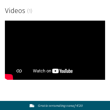
Videos
(1)
Gratis verzending vanaf €20