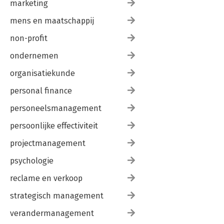
marketing
mens en maatschappij
non-profit
ondernemen
organisatiekunde
personal finance
personeelsmanagement
persoonlijke effectiviteit
projectmanagement
psychologie
reclame en verkoop
strategisch management
verandermanagement