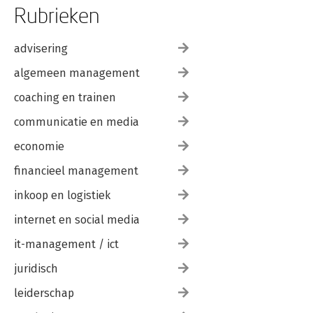
Rubrieken
advisering
algemeen management
coaching en trainen
communicatie en media
economie
financieel management
inkoop en logistiek
internet en social media
it-management / ict
juridisch
leiderschap