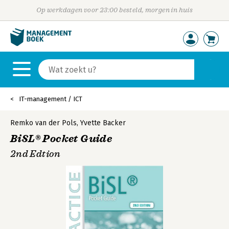
Op werkdagen voor 23:00 besteld, morgen in huis
IT-management / ICT
Remko van der Pols
,
Yvette Backer
BiSL® Pocket Guide
2nd Edtion