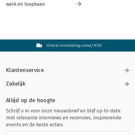
werk en loopbaan
Gratis verzending vanaf €20
Klantenservice
Zakelijk
Altijd op de hoogte
Schrijf u in voor onze nieuwsbrief en blijf up-to-date
met relevante interviews en recensies, inspirerende
events en de beste acties.