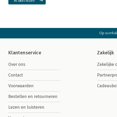
Artikel lezen
Op werkda
Klantenservice
Zakelijk
Over ons
Zakelijke 
Contact
Partnerp
Voorwaarden
Cadeaubo
Bestellen en retourneren
Lezen en luisteren