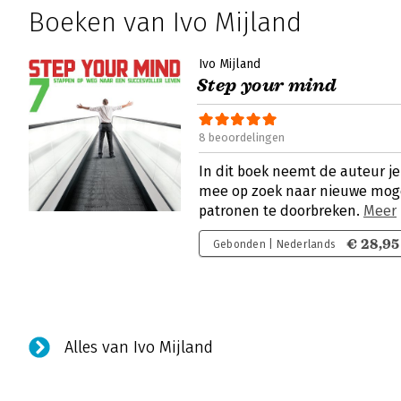
Boeken van Ivo Mijland
Ivo Mijland
Step your mind
8 beoordelingen
In dit boek neemt de auteur j
mee op zoek naar nieuwe mog
patronen te doorbreken.
Meer
€ 28,95
Gebonden | Nederlands
Alles van Ivo Mijland