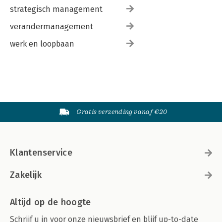
strategisch management
verandermanagement
werk en loopbaan
Gratis verzending vanaf €20
Klantenservice
Zakelijk
Altijd op de hoogte
Schrijf u in voor onze nieuwsbrief en blijf up-to-date