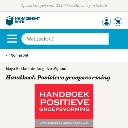
Op werkdagen voor 23:00 besteld, morgen in huis
Non-profit
Maya Bakker-de Jong
,
Ivo Mijland
Handboek Positieve groepsvorming