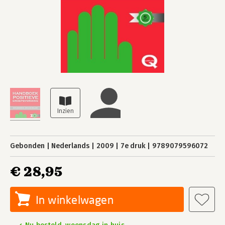
Gebonden
Nederlands
2009
7e druk
9789079596072
€ 28,95
In winkelwagen