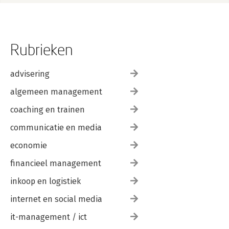
Rubrieken
advisering
algemeen management
coaching en trainen
communicatie en media
economie
financieel management
inkoop en logistiek
internet en social media
it-management / ict