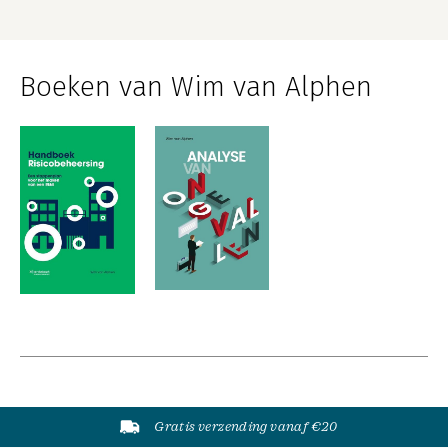
Boeken van Wim van Alphen
Gratis verzending vanaf €20