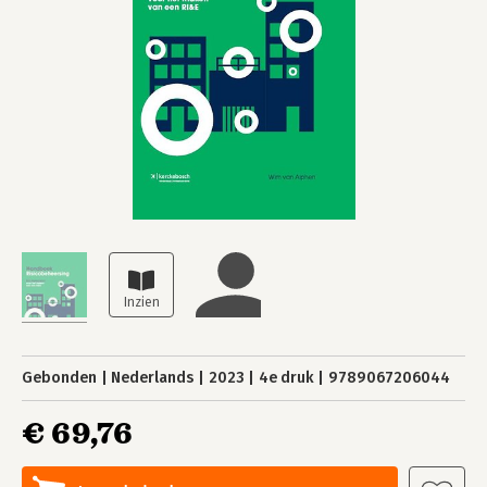
Gebonden
Nederlands
2023
4e druk
9789067206044
€ 69,76