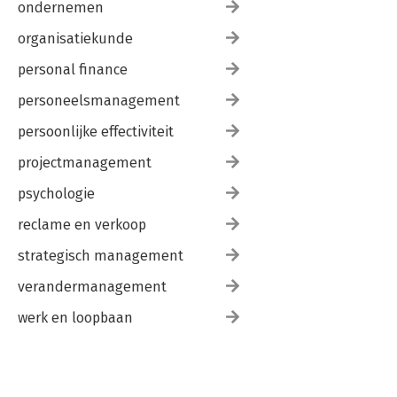
ondernemen
organisatiekunde
personal finance
personeelsmanagement
persoonlijke effectiviteit
projectmanagement
psychologie
reclame en verkoop
strategisch management
verandermanagement
werk en loopbaan