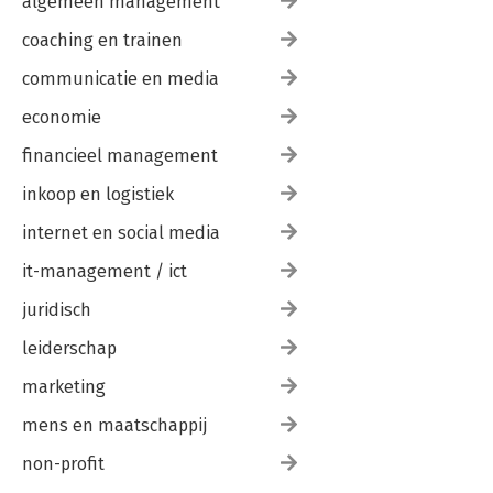
algemeen management
coaching en trainen
communicatie en media
economie
financieel management
inkoop en logistiek
internet en social media
it-management / ict
juridisch
leiderschap
marketing
mens en maatschappij
non-profit