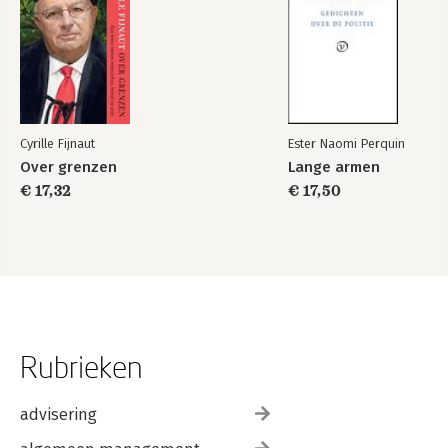
Cyrille Fijnaut
Ester Naomi Perquin
Over grenzen
Lange armen
€ 17,32
€ 17,50
Rubrieken
advisering