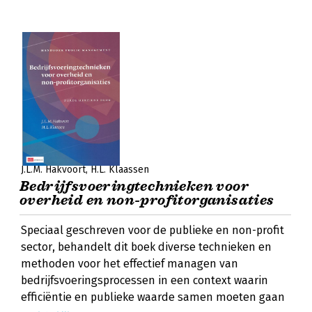
J.L.M. Hakvoort
H.L. Klaassen
Bedrijfsvoeringtechnieken voor
overheid en non-profitorganisaties
Speciaal geschreven voor de publieke en non-profit
sector, behandelt dit boek diverse technieken en
methoden voor het effectief managen van
bedrijfsvoeringsprocessen in een context waarin
efficiëntie en publieke waarde samen moeten gaan