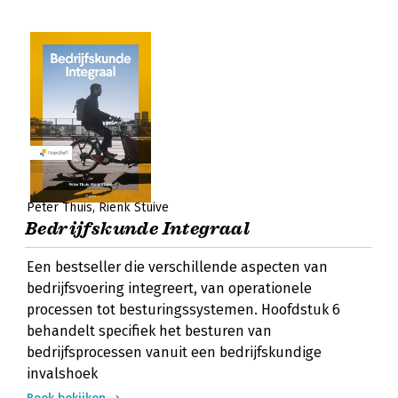
Peter Thuis
Rienk Stuive
Bedrijfskunde Integraal
Een bestseller die verschillende aspecten van
bedrijfsvoering integreert, van operationele
processen tot besturingssystemen. Hoofdstuk 6
behandelt specifiek het besturen van
bedrijfsprocessen vanuit een bedrijfskundige
invalshoek