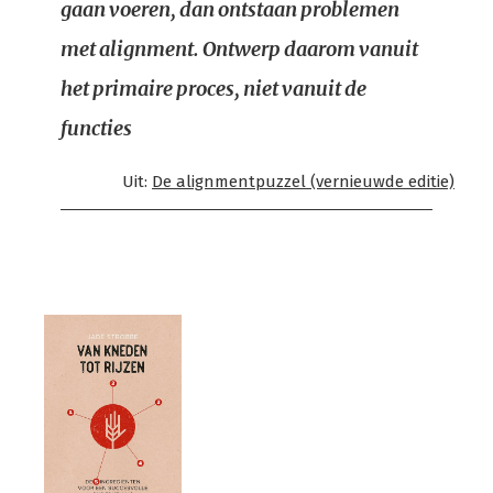
gaan voeren, dan ontstaan problemen
met alignment. Ontwerp daarom vanuit
het primaire proces, niet vanuit de
functies
Uit:
De alignmentpuzzel (vernieuwde editie)