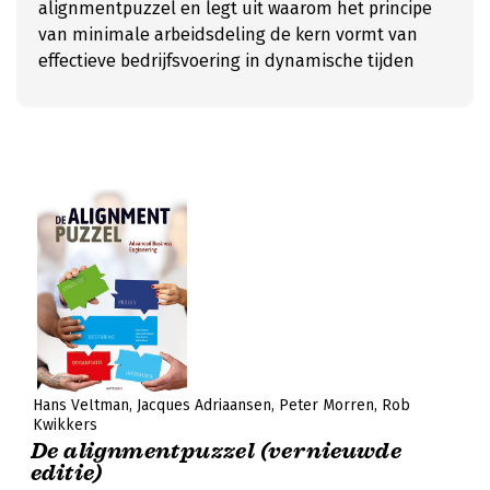
alignmentpuzzel en legt uit waarom het principe
van minimale arbeidsdeling de kern vormt van
effectieve bedrijfsvoering in dynamische tijden
Hans Veltman
Jacques Adriaansen
Peter Morren
Rob
Kwikkers
De alignmentpuzzel (vernieuwde
editie)