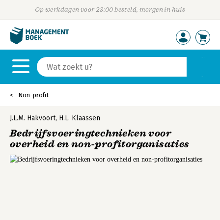
Op werkdagen voor 23:00 besteld, morgen in huis
Non-profit
J.L.M. Hakvoort
,
H.L. Klaassen
Bedrijfsvoeringtechnieken voor
overheid en non-profitorganisaties