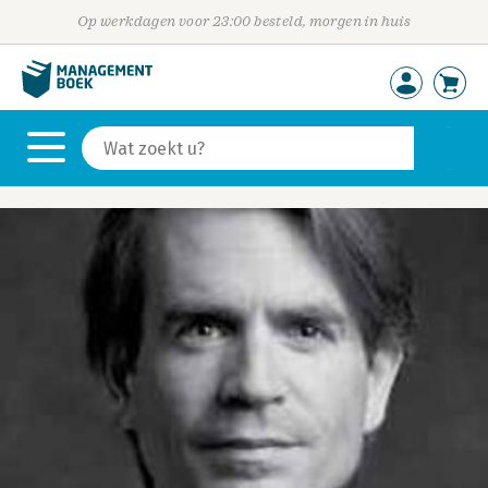
Op werkdagen voor 23:00 besteld, morgen in huis