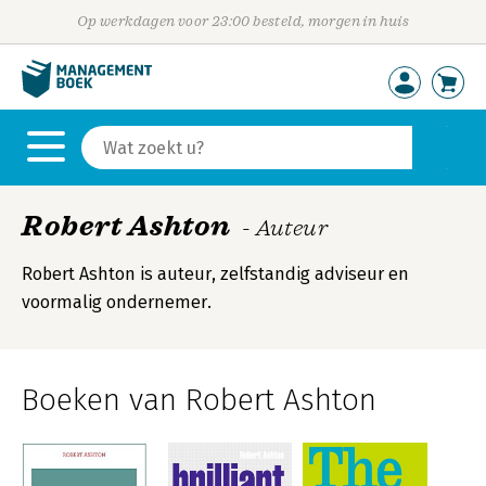
Op werkdagen voor 23:00 besteld, morgen in huis
Robert Ashton
- Auteur
Robert Ashton is auteur, zelfstandig adviseur en
voormalig ondernemer.
Boeken van Robert Ashton