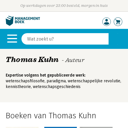
Op werkdagen voor 23:00 besteld, morgen in huis
Thomas Kuhn
- Auteur
Expertise volgens het gepubliceerde werk:
wetenschapsfilosofie, paradigma, wetenschappelijke revolutie,
kennistheorie, wetenschapsgeschiedenis
Boeken van Thomas Kuhn