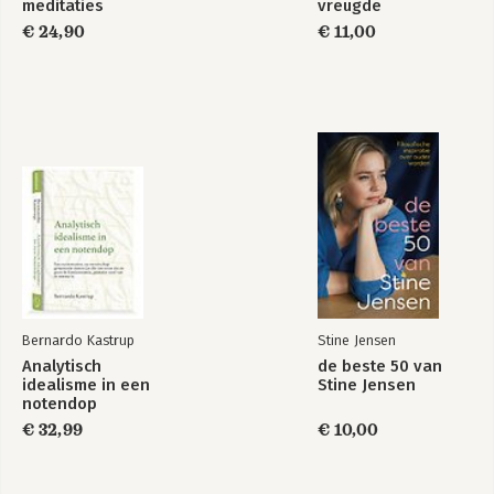
meditaties
vreugde
€ 24,90
€ 11,00
Bernardo Kastrup
Stine Jensen
Analytisch
de beste 50 van
idealisme in een
Stine Jensen
notendop
€ 32,99
€ 10,00