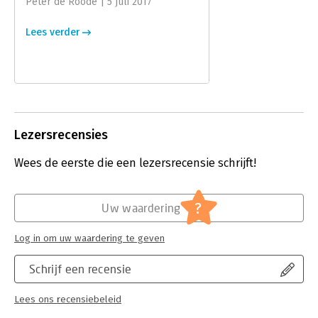
Peter de Roode | 5 juli 2017
Serie:
Boom klassiek
Lees verder
Lezersrecensies
Wees de eerste die een lezersrecensie schrijft!
?
Uw waardering
Log in om uw waardering te geven
Schrijf een recensie
Lees ons recensiebeleid