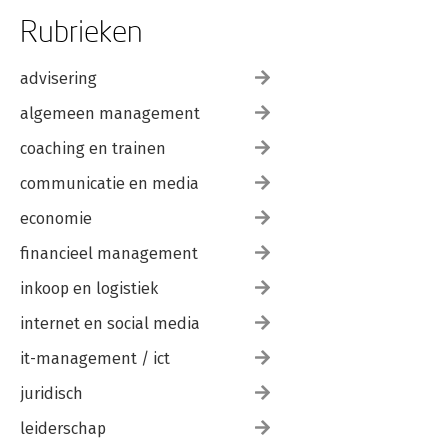
Rubrieken
advisering
algemeen management
coaching en trainen
communicatie en media
economie
financieel management
inkoop en logistiek
internet en social media
it-management / ict
juridisch
leiderschap