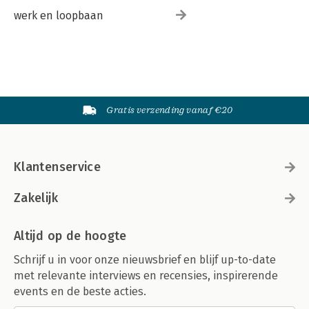
werk en loopbaan
Gratis verzending vanaf €20
Klantenservice
Zakelijk
Altijd op de hoogte
Schrijf u in voor onze nieuwsbrief en blijf up-to-date
met relevante interviews en recensies, inspirerende
events en de beste acties.