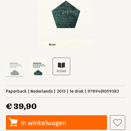
Paperback
Nederlands
2013
1e druk
9789461059383
€ 39,90
In winkelwagen