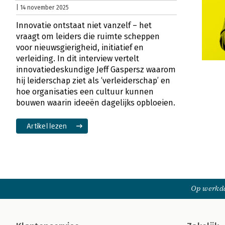
| 14 november 2025
Innovatie ontstaat niet vanzelf – het
vraagt om leiders die ruimte scheppen
voor nieuwsgierigheid, initiatief en
verleiding. In dit interview vertelt
innovatiedeskundige Jeff Gaspersz waarom
hij leiderschap ziet als ‘verleiderschap’ en
hoe organisaties een cultuur kunnen
bouwen waarin ideeën dagelijks opbloeien.
Artikel lezen
Op werkda