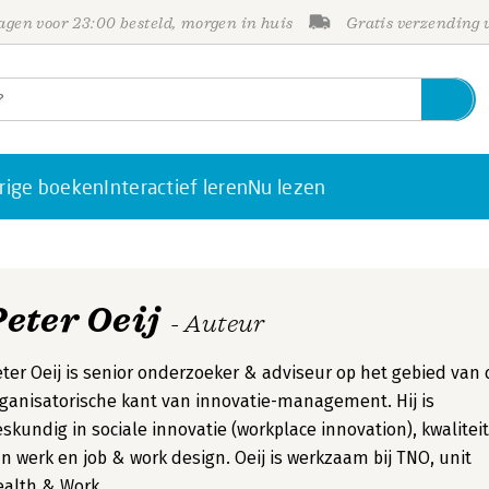
gen voor 23:00 besteld, morgen in huis
Gratis verzending
rige boeken
Interactief leren
Nu lezen
Peter Oeij
- Auteur
ter Oeij is senior onderzoeker & adviseur op het gebied van
ganisatorische kant van innovatie-management. Hij is
skundig in sociale innovatie (workplace innovation), kwaliteit
n werk en job & work design. Oeij is werkzaam bij TNO, unit
alth & Work.