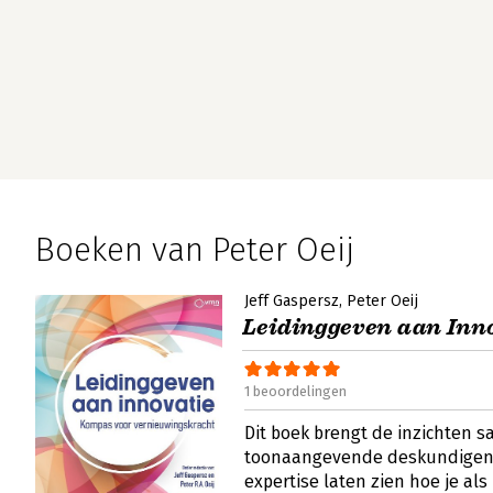
Boeken van Peter Oeij
Jeff Gaspersz
Peter Oeij
Leidinggeven aan Inn
1 beoordelingen
Dit boek brengt de inzichten 
toonaangevende deskundigen, 
expertise laten zien hoe je als 