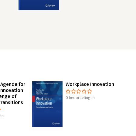
 Agenda for
Workplace Innovation
Innovation
lenge of
0 beoordelingen
Transitions
en