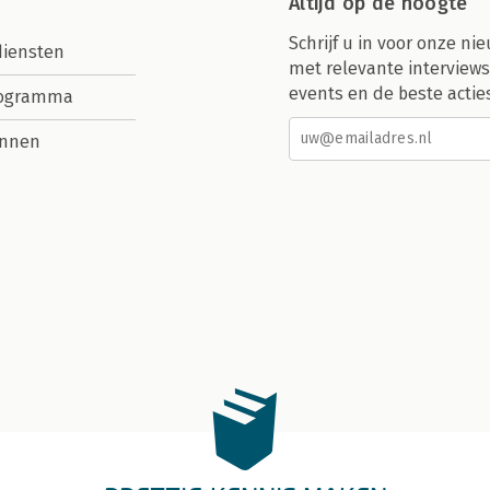
Altijd op de hoogte
Schrijf u in voor onze nie
diensten
met relevante interviews
events en de beste actie
rogramma
nnen