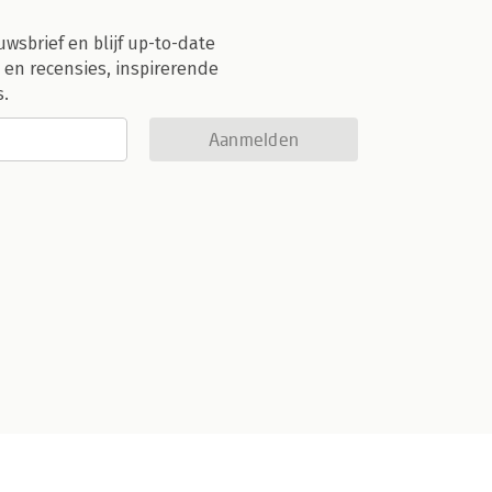
uwsbrief en blijf up-to-date
 en recensies, inspirerende
s.
Aanmelden