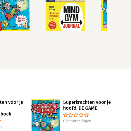
ten voor je
Superkrachten voor je
hoofd: DE GAME
gboek
0 beoordelingen
en