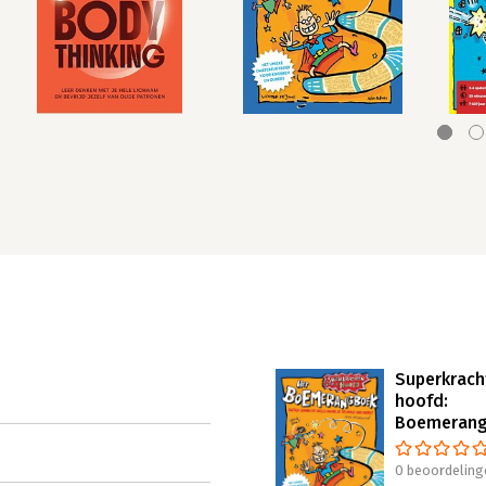
Superkrach
hoofd:
Boemeran
0 beoordeling