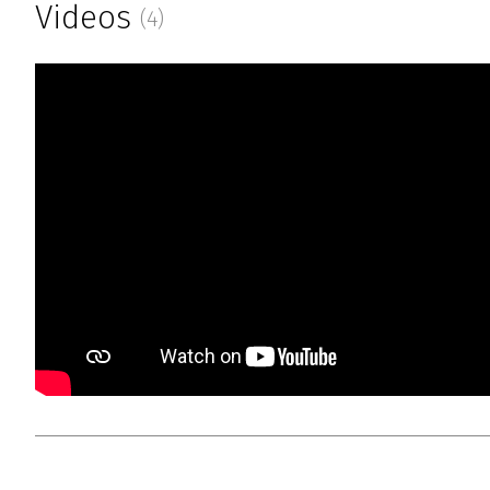
Videos
(4)