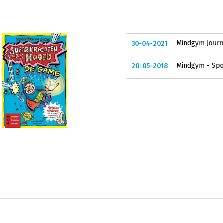
Mindgym Journ
30-04-2021
Mindgym - Spo
20-05-2018