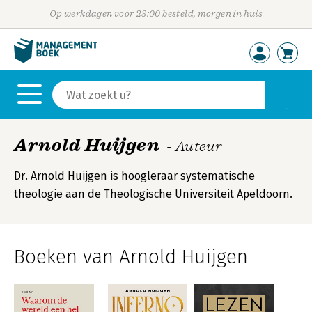
Op werkdagen voor 23:00 besteld, morgen in huis
Arnold Huijgen
- Auteur
Dr. Arnold Huijgen is hoogleraar systematische
theologie aan de Theologische Universiteit Apeldoorn.
Boeken van Arnold Huijgen