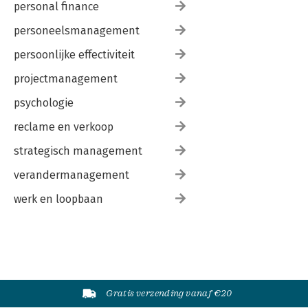
personal finance
personeelsmanagement
persoonlijke effectiviteit
projectmanagement
psychologie
reclame en verkoop
strategisch management
verandermanagement
werk en loopbaan
Gratis verzending vanaf €20