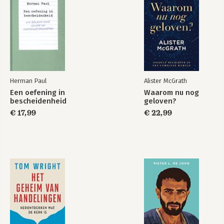
Herman Paul
Alister McGrath
Een oefening in
Waarom nu nog
bescheidenheid
geloven?
€ 17,99
€ 22,99