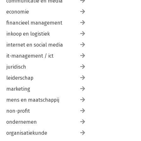
communicatie en media
economie
financieel management
inkoop en logistiek
internet en social media
it-management / ict
juridisch
leiderschap
marketing
mens en maatschappij
non-profit
ondernemen
organisatiekunde