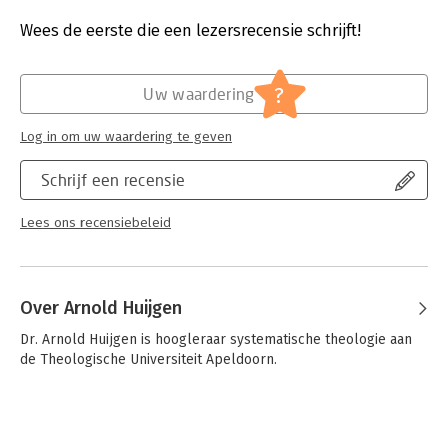
Druk:
1
Verschijningsdatum:
26-10-2023
Wees de eerste die een lezersrecensie schrijft!
Hoofdrubriek:
Religie
?
Uw waardering
Log in om uw waardering te geven
Schrijf een recensie
Lees ons recensiebeleid
Over Arnold Huijgen
Dr. Arnold Huijgen is hoogleraar systematische theologie aan 
de Theologische Universiteit Apeldoorn.