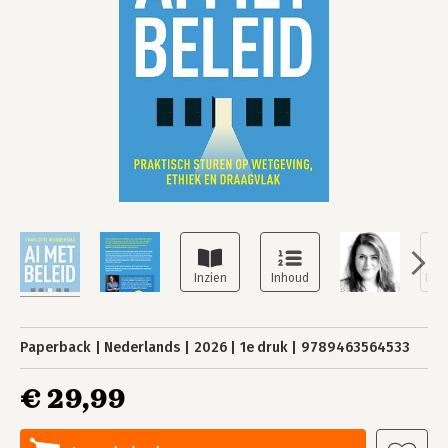
Paperback
Nederlands
2026
1e druk
9789463564533
€ 29,99