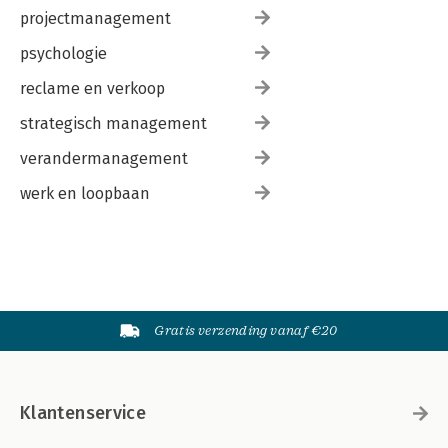
projectmanagement
psychologie
reclame en verkoop
strategisch management
verandermanagement
werk en loopbaan
Gratis verzending vanaf €20
Klantenservice