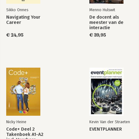
Sikko Onnes
Menno Hulswit
Navigating Your
De docent als
Career
meester van de
interactie
€ 24,95
€ 39,95
Nicky Heine
Kevin Van der Straeten
Code+ Deel 2
EVENTPLANNER
Takenboek A1-A2