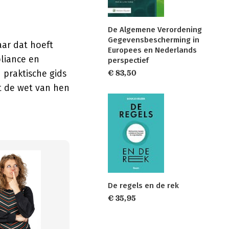
De Algemene Verordening
Gegevensbescherming in
ar dat hoeft
Europees en Nederlands
pliance en
perspectief
n praktische gids
€ 83,50
at de wet van hen
De regels en de rek
€ 35,95