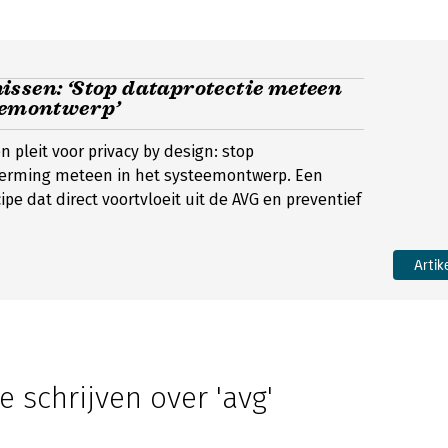
ssen: ‘Stop dataprotectie meteen
teemontwerp’
 pleit voor privacy by design: stop
rming meteen in het systeemontwerp. Een
ipe dat direct voortvloeit uit de AVG en preventief
Artik
e schrijven over 'avg'