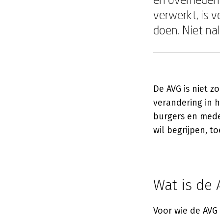
verwerkt, is 
doen. Niet na
De AVG is niet 
verandering in 
burgers en mede
wil begrijpen, t
Wat is de 
Voor wie de AVG 