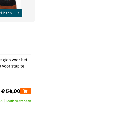
el lezen
e gids voor het
 voor stap te
€ 54,00
en | Gratis verzonden