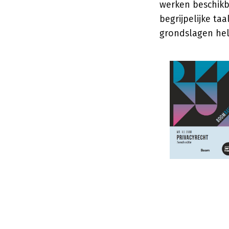
werken beschik
begrijpelijke ta
grondslagen hel