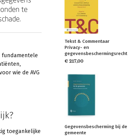
ebonden te
schade.
Tekst & Commentaar
Privacy- en
gegevensbeschermingsrecht
en fundamentele
€ 217,00
tiënten,
 voor wie de AVG
ijk?
Gegevensbescherming bij de
kig toegankelijke
gemeente