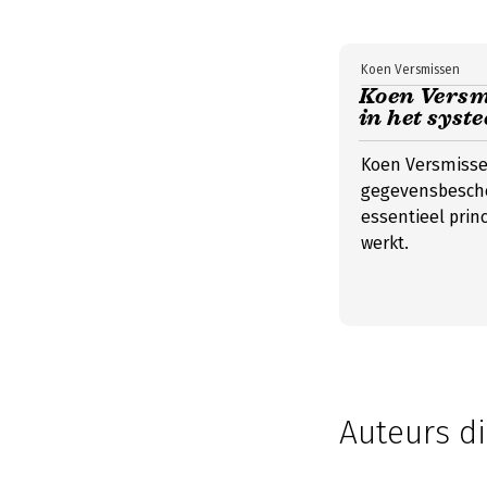
Koen Versmissen
Koen Versmi
in het sys
Koen Versmissen
gegevensbesche
essentieel princ
werkt.
Auteurs di