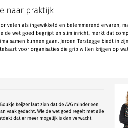
e naar praktijk
or velen als ingewikkeld en belemmerend ervaren, ma
 Wie de wet goed begrijpt en slim inricht, merkt dat com
rima samen kunnen gaan.
Jeroen Terstegge
biedt in zij
ekaart voor organisaties die grip willen krijgen op w
Boukje Keijzer laat zien dat de AVG minder een
 dan vaak gedacht. Wie de wet goed regelt met alle
tdekt dat er meer mogelijk is dan verwacht.