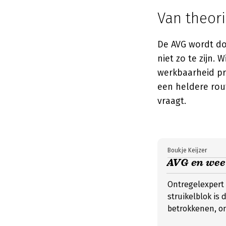
Van theori
De AVG wordt do
niet zo te zijn.
werkbaarheid p
een heldere rout
vraagt.
Boukje Keijzer
AVG en wee
Ontregelexpert 
struikelblok is
betrokkenen, on