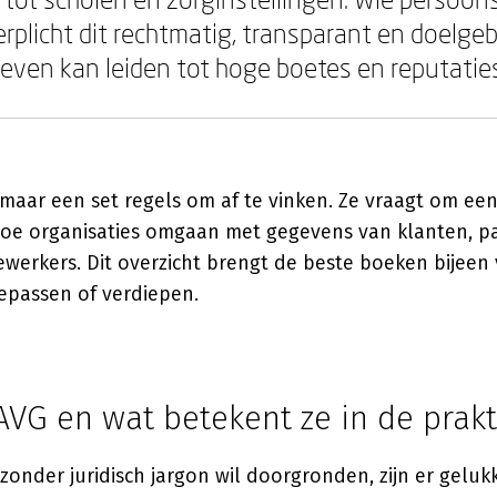
verplicht dit rechtmatig, transparant en doelg
leven kan leiden tot hoge boetes en reputatie
zomaar een set regels om af te vinken. Ze vraagt om e
hoe organisaties omgaan met gegevens van klanten, pa
werkers. Dit overzicht brengt de beste boeken bijeen
oepassen of verdiepen.
AVG en wat betekent ze in de prakt
zonder juridisch jargon wil doorgronden, zijn er geluk