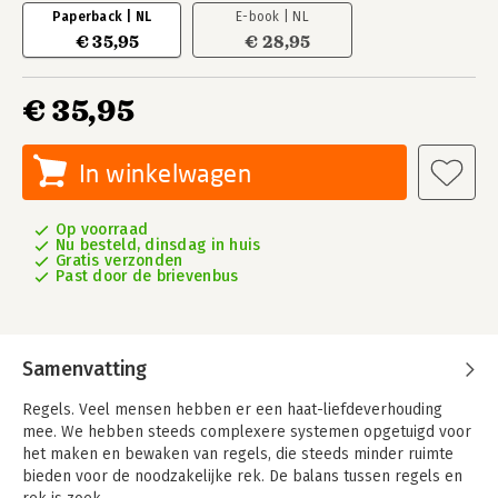
Paperback | NL
E-book | NL
€ 35,95
€ 28,95
€ 35,95
In winkelwagen
Op voorraad
Nu besteld, dinsdag in huis
Gratis verzonden
Past door de brievenbus
Samenvatting
Regels. Veel mensen hebben er een haat-liefdeverhouding
mee. We hebben steeds complexere systemen opgetuigd voor
het maken en bewaken van regels, die steeds minder ruimte
bieden voor de noodzakelijke rek. De balans tussen regels en