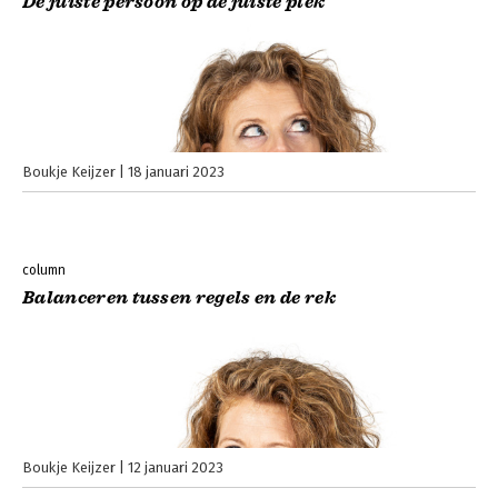
De juiste persoon op de juiste plek
Boukje Keijzer
18 januari 2023
column
Balanceren tussen regels en de rek
Boukje Keijzer
12 januari 2023