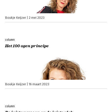
Boukje Keijzer
2 mei 2023
column
Het 100 ogen principe
Boukje Keijzer
16 maart 2023
column