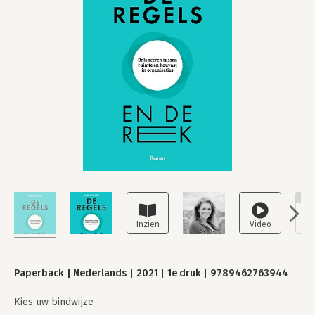
NI
Paperback
Nederlands
2021
1e druk
9789462763944
Kies uw bindwijze