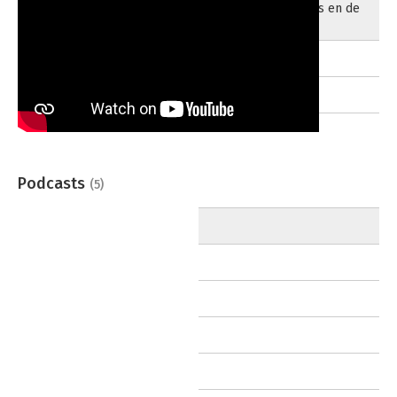
regels en de
rek
01-01-1970
01-01-1970
Podcasts
(5)