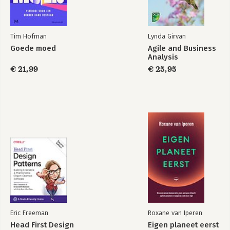
Tim Hofman
Lynda Girvan
Goede moed
Agile and Business
Analysis
€ 21,99
€ 25,95
Eric Freeman
Roxane van Iperen
Head First Design
Eigen planeet eerst