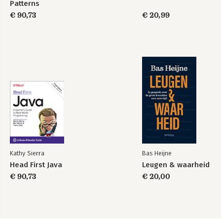
Patterns
€ 90,73
€ 20,99
Kathy Sierra
Bas Heijne
Head First Java
Leugen & waarheid
€ 90,73
€ 20,00