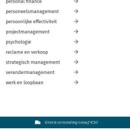
personal finance
personeelsmanagement
persoonlijke effectiviteit
projectmanagement
psychologie
reclame en verkoop
strategisch management
verandermanagement
werk en loopbaan
Gratis verzending vanaf €20