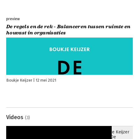
preview
De regels en de rek - Balanceren tussen ruimte en
houvast in organisaties
Boukje Keijzer
12 mei 2021
Videos
(3)
Boukje Keijzer
31-05-2021
over De