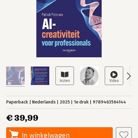
Paperback
Nederlands
2025
1e druk
9789463564144
€ 39,99
In winkelwagen