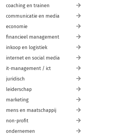
coaching en trainen
communicatie en media
economie
financieel management
inkoop en logistiek
internet en social media
it-management / ict
juridisch
leiderschap
marketing
mens en maatschappij
non-profit
ondernemen