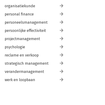
organisatiekunde
personal finance
personeelsmanagement
persoonlijke effectiviteit
projectmanagement
psychologie
reclame en verkoop
strategisch management
verandermanagement
werk en loopbaan