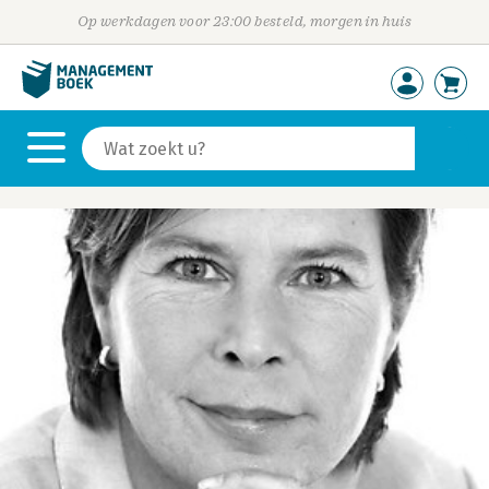
Op werkdagen voor 23:00 besteld, morgen in huis