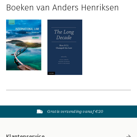
Boeken van Anders Henriksen
Gratis verzending vanaf €20
Klantenservice